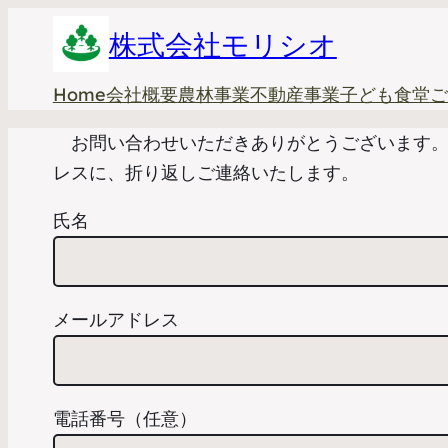
株式会社モリシオ
Home
会社概要
農林事業
不動産事業
子ども食堂
ご
お問い合わせいただきありがとうございます。
レスに、折り返しご連絡いたします。
氏名
メールアドレス
電話番号（任意）